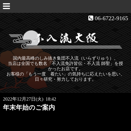
06-6722-9165
国内最高峰のしみ抜き集団不入流（いらずりゅう）。
当店は全国でも数名「不入流免許皆伝・不入流 師聖」を授
かったお店です。
お客様の「もう一度 着たい」の気持ちに応えたいを思い、
日々研究・努力しております。
2022年12月27日(火) 18:42
年末年始のご案内
令和4年12月31日〜令和5年1月5日
お休みさせて頂きます