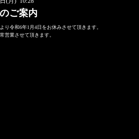
日(月) 10:28
のご案内
1日より令和6年1月4日をお休みさせて頂きます。
通常営業させて頂きます。