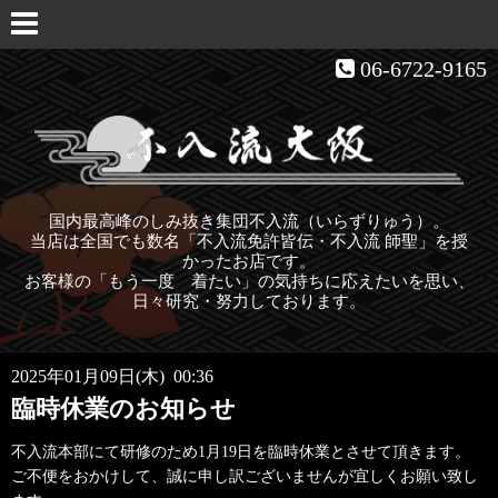
06-6722-9165
国内最高峰のしみ抜き集団不入流（いらずりゅう）。
当店は全国でも数名「不入流免許皆伝・不入流 師聖」を授
かったお店です。
お客様の「もう一度 着たい」の気持ちに応えたいを思い、
日々研究・努力しております。
2025年01月09日(木) 00:36
臨時休業のお知らせ
不入流本部にて研修のため1月19日を臨時休業とさせて頂きます。
ご不便をおかけして、誠に申し訳ございませんが
宜しくお願い致し